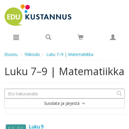
Hyppää pääsisältöön
Etusivu
Yläkoulu
Luku 7–9 | Matematiikka
Luku 7–9 | Matematiikka
Suodata
ja järjestä
Luku 9