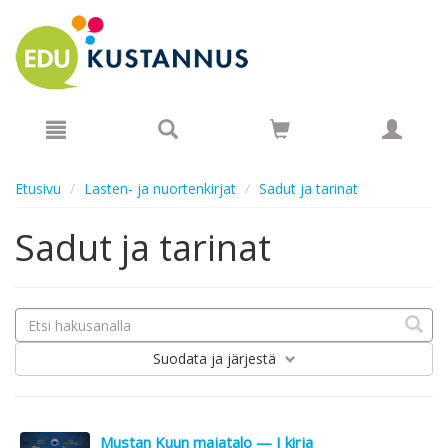
Hyppää pääsisältöön
Etusivu
Lasten- ja nuortenkirjat
Sadut ja tarinat
Sadut ja tarinat
Suodata
ja järjestä
Mustan Kuun majatalo — I kirja