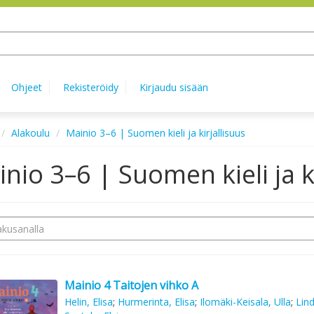
Ohjeet
Rekisteröidy
Kirjaudu sisään
Alakoulu
Mainio 3–6 | Suomen kieli ja kirjallisuus
nio 3–6 | Suomen kieli ja ki
Mainio 4 Taitojen vihko A
Helin, Elisa
;
Hurmerinta, Elisa
;
Ilomäki-Keisala, Ulla
;
Lin