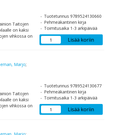
Tuotetunnus 9789524130660
Pehmeäkantinen kirja
inion Taitojen
Toimitusaika 1-3 arkipäivää
ilaalle on kaksi
tojen vihkossa on
Lisää koriin
deman, Marjo
;
Tuotetunnus 9789524130677
Pehmeäkantinen kirja
inion Taitojen
Toimitusaika 1-3 arkipäivää
ilaalle on kaksi
tojen vihkossa on
Lisää koriin
deman, Marjo
;