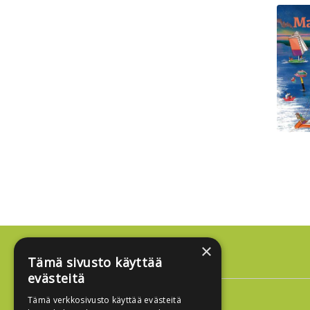
×
Tämä sivusto käyttää
Osoite
evästeitä
Edukustannus
Tämä verkkosivusto käyttää evästeitä
Sörnäistenkatu 1