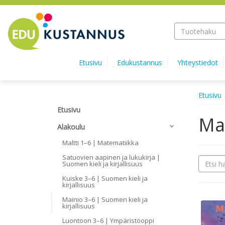
Hyppää pääsisältöön
Etusivu
Edukustannus
Yhteystiedot
Etusivu
Etusivu
Mai
Alakoulu
Maltti 1–6 | Matematiikka
Satuovien aapinen ja lukukirja |
Suomen kieli ja kirjallisuus
Kuiske 3–6 | Suomen kieli ja
kirjallisuus
Mainio 3–6 | Suomen kieli ja
kirjallisuus
Luontoon 3–6 | Ympäristöoppi