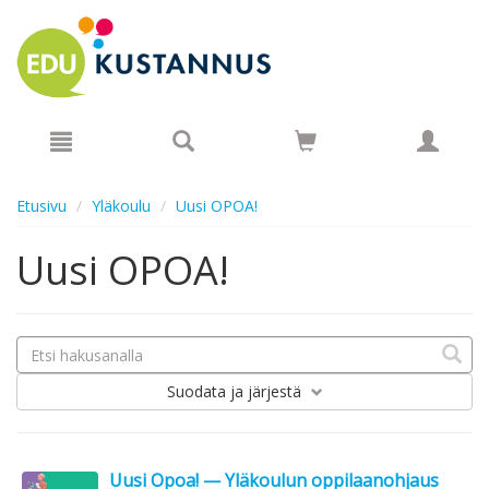
Hyppää pääsisältöön
Etusivu
Yläkoulu
Uusi OPOA!
Uusi OPOA!
Suodata
ja järjestä
Uusi Opoa! — Yläkoulun oppilaanohjaus