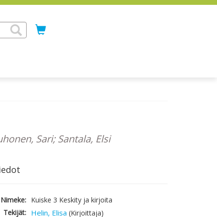
uhonen, Sari; Santala, Elsi
iedot
Nimeke:
Kuiske 3 Keskity ja kirjoita
Tekijät:
Helin, Elisa
(Kirjoittaja)