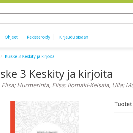
Ohjeet
Rekisteröidy
Kirjaudu sisään
Kuiske 3 Keskity ja kirjoita
ske 3 Keskity ja kirjoita
 Elisa; Hurmerinta, Elisa; Ilomäki-Keisala, Ulla; M
Tuotet