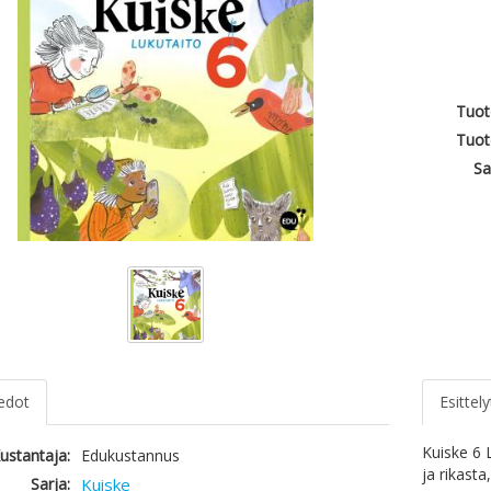
Tuot
Tuot
Sa
iedot
Esittely
Kuiske 6 
ustantaja:
Edukustannus
ja rikasta
Sarja:
Kuiske