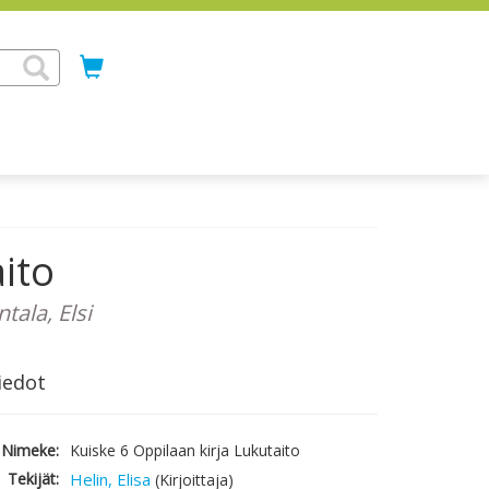
ito
tala, Elsi
iedot
Nimeke:
Kuiske 6 Oppilaan kirja Lukutaito
Tekijät:
Helin, Elisa
(Kirjoittaja)