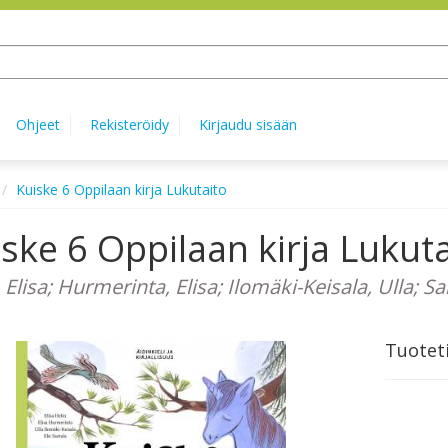
Ohjeet
Rekisteröidy
Kirjaudu sisään
Kuiske 6 Oppilaan kirja Lukutaito
ske 6 Oppilaan kirja Lukuta
 Elisa; Hurmerinta, Elisa; Ilomäki-Keisala, Ulla; San
Tuotet