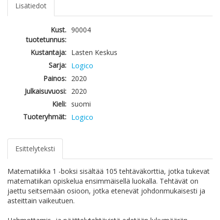
Lisätiedot
Kust.
90004
tuotetunnus:
Kustantaja:
Lasten Keskus
Sarja:
Logico
Painos:
2020
Julkaisuvuosi:
2020
Kieli:
suomi
Tuoteryhmät:
Logico
Esittelyteksti
Matematiikka 1 -boksi sisältää 105 tehtäväkorttia, jotka tukevat
matematiikan opiskelua ensimmäisellä luokalla. Tehtävät on
jaettu seitsemään osioon, jotka etenevät johdonmukaisesti ja
asteittain vaikeutuen.