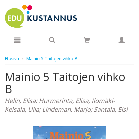
Hyppää pääsisältöön
Etusivu
Mainio 5 Taitojen vihko B
Mainio 5 Taitojen vihko
B
Helin, Elisa; Hurmerinta, Elisa; Ilomäki-
Keisala, Ulla; Lindeman, Marjo; Santala, Elsi