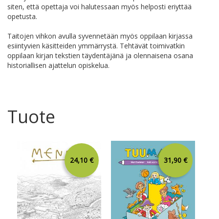
siten, että opettaja voi halutessaan myös helposti eriyttää
opetusta.
Taitojen vihkon avulla syvennetään myös oppilaan kirjassa
esiintyvien käsitteiden ymmärrystä. Tehtävät toimivatkin
oppilaan kirjan tekstien täydentäjänä ja olennaisena osana
historiallisen ajattelun opiskelua.
Tuote
24,10 €
31,90 €