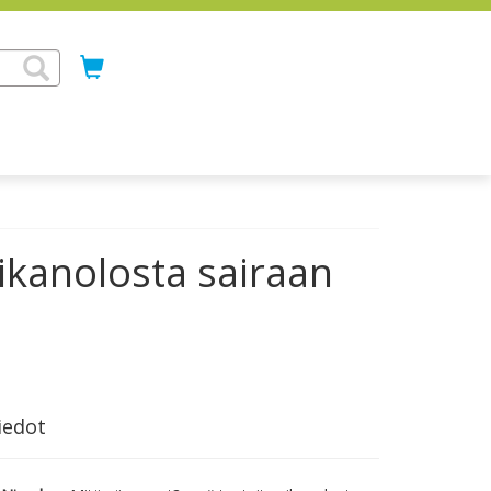
sikanolosta sairaan
iedot