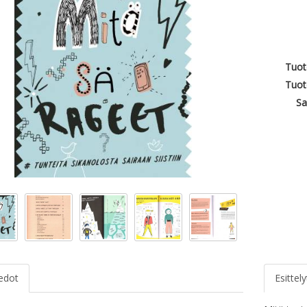
Tuot
Tuot
Sa
iedot
Esittely