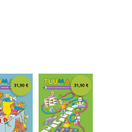
31,90 €
31,90 €