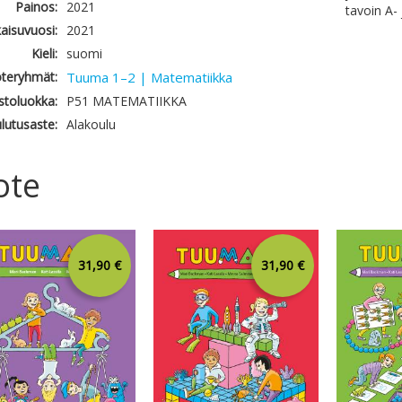
Painos:
2021
tavoin A- 
kaisuvuosi:
2021
Kieli:
suomi
teryhmät:
Tuuma 1–2 | Matematiikka
astoluokka:
P51 MATEMATIIKKA
lutusaste:
Alakoulu
ote
31,90 €
31,90 €