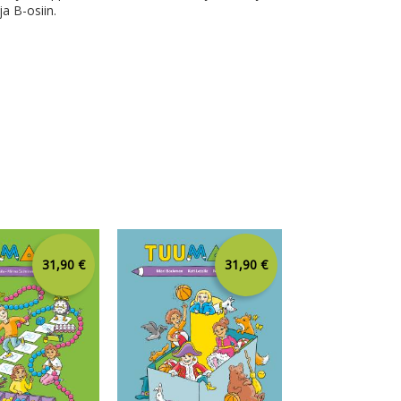
ja B-osiin.
31,90 €
31,90 €