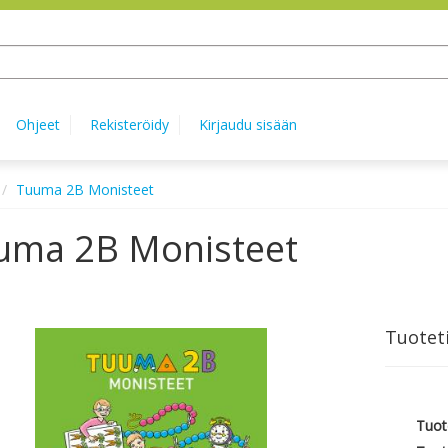
Ohjeet
Rekisteröidy
Kirjaudu sisään
Tuuma 2B Monisteet
uma 2B Monisteet
Tuotet
Tuot