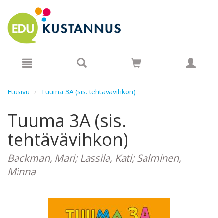
Hyppää pääsisältöön
Etusivu
Tuuma 3A (sis. tehtävävihkon)
Tuuma 3A (sis.
tehtävävihkon)
Backman, Mari; Lassila, Kati; Salminen,
Minna