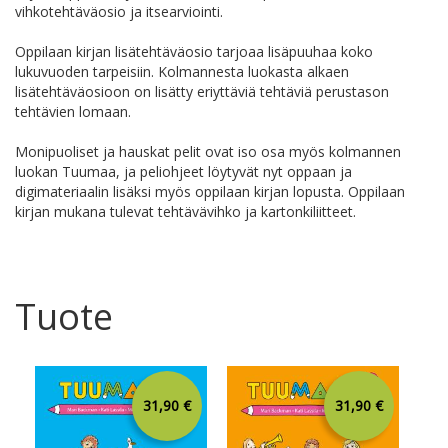
vihkotehtäväosio ja itsearviointi.
Oppilaan kirjan lisätehtäväosio tarjoaa lisäpuuhaa koko
lukuvuoden tarpeisiin. Kolmannesta luokasta alkaen
lisätehtäväosioon on lisätty eriyttäviä tehtäviä perustason
tehtävien lomaan.
Monipuoliset ja hauskat pelit ovat iso osa myös kolmannen
luokan Tuumaa, ja peliohjeet löytyvät nyt oppaan ja
digimateriaalin lisäksi myös oppilaan kirjan lopusta. Oppilaan
kirjan mukana tulevat tehtävävihko ja kartonkiliitteet.
Tuote
31,90 €
31,90 €