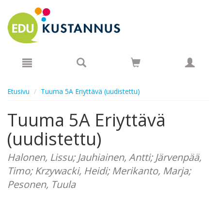
Hyppää pääsisältöön
Etusivu
Tuuma 5A Eriyttävä (uudistettu)
Tuuma 5A Eriyttävä
(uudistettu)
Halonen, Lissu; Jauhiainen, Antti; Järvenpää,
Timo; Krzywacki, Heidi; Merikanto, Marja;
Pesonen, Tuula