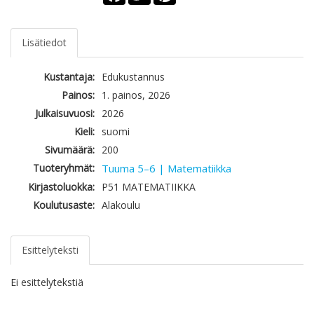
Lisätiedot
Kustantaja:
Edukustannus
Painos:
1. painos, 2026
Julkaisuvuosi:
2026
Kieli:
suomi
Sivumäärä:
200
Tuoteryhmät:
Tuuma 5–6 | Matematiikka
Kirjastoluokka:
P51 MATEMATIIKKA
Koulutusaste:
Alakoulu
Esittelyteksti
Ei esittelytekstiä