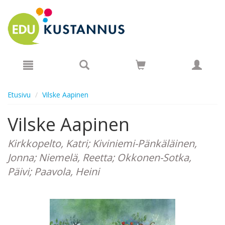
Hyppää pääsisältöön
Etusivu
Vilske Aapinen
Vilske Aapinen
Kirkkopelto, Katri; Kiviniemi-Pänkäläinen,
Jonna; Niemelä, Reetta; Okkonen-Sotka,
Päivi; Paavola, Heini