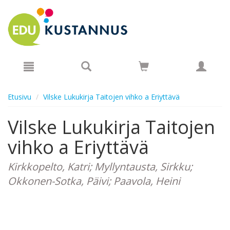
Hyppää pääsisältöön
Etusivu
Vilske Lukukirja Taitojen vihko a Eriyttävä
Vilske Lukukirja Taitojen
vihko a Eriyttävä
Kirkkopelto, Katri; Myllyntausta, Sirkku;
Okkonen-Sotka, Päivi; Paavola, Heini